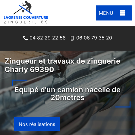
MENU
04 82 29 22 58
06 06 79 35 20
Zingueur et travaux de zinguerie
Charly 69390
Equipé d'un camion nacelle de
20metres
Nos réalisations