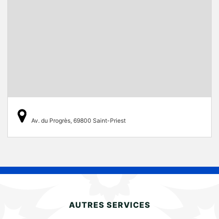
Av. du Progrès, 69800 Saint-Priest
AUTRES SERVICES