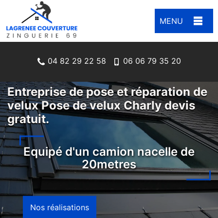
MENU
04 82 29 22 58
06 06 79 35 20
Entreprise de pose et réparation de
velux Pose de velux Charly devis
gratuit.
Equipé d'un camion nacelle de
20metres
Nos réalisations