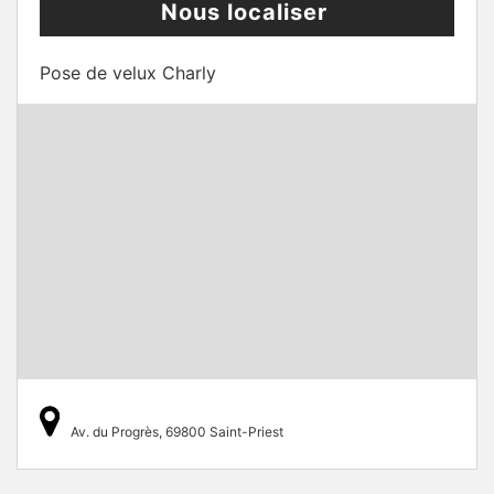
Nous localiser
Pose de velux Charly
Av. du Progrès, 69800 Saint-Priest