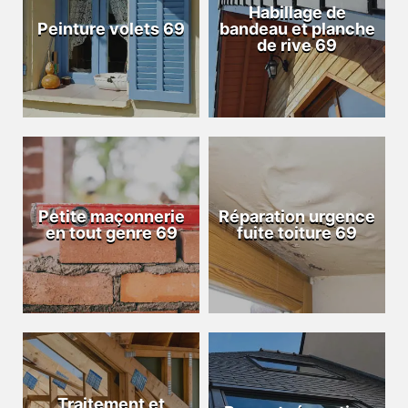
Habillage de
Peinture volets 69
bandeau et planche
de rive 69
Petite maçonnerie
Réparation urgence
en tout genre 69
fuite toiture 69
Traitement et